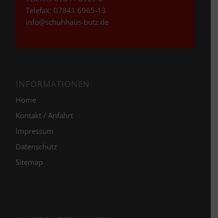
Telefax: 07841 6965-13
info@schuhhaus-butz.de
INFORMATIONEN
Home
Kontakt / Anfahrt
Impressum
Datenschutz
Sitemap