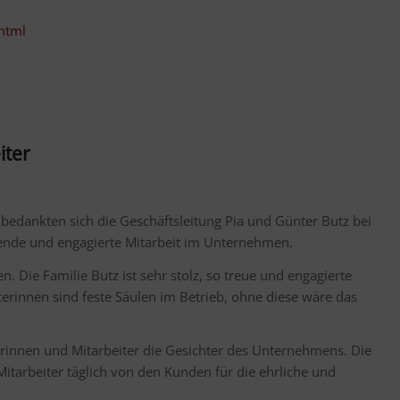
html
iter
 bedankten sich die Geschäftsleitung Pia und Günter Butz bei
agende und engagierte Mitarbeit im Unternehmen.
. Die Familie Butz ist sehr stolz, so treue und engagierte
erinnen sind feste Säulen im Betrieb, ohne diese wäre das
terinnen und Mitarbeiter die Gesichter des Unternehmens. Die
 Mitarbeiter täglich von den Kunden für die ehrliche und