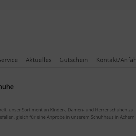
Service
Aktuelles
Gutschein
Kontakt/Anfah
chuhe
hkeit, unser Sortiment an Kinder-, Damen- und Herrenschuhen zu
fallen, gleich für eine Anprobe in unserem Schuhhaus in Achern