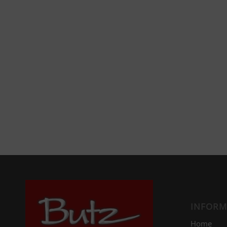
INFORM
Home