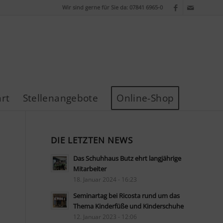
Wir sind gerne für Sie da: 07841 6965-0
rt
Stellenangebote
Online-Shop
DIE LETZTEN NEWS
Das Schuhhaus Butz ehrt langjährige
Mitarbeiter
18. Januar 2024 - 16:23
Seminartag bei Ricosta rund um das
Thema Kinderfüße und Kinderschuhe
12. Januar 2023 - 12:06