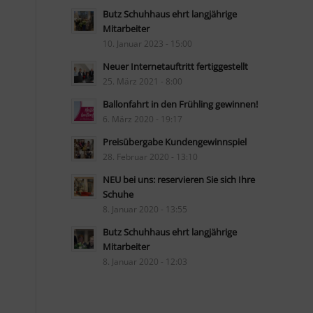
Butz Schuhhaus ehrt langjährige
Mitarbeiter
10. Januar 2023 - 15:00
Neuer Internetauftritt fertiggestellt
25. März 2021 - 8:00
Ballonfahrt in den Frühling gewinnen!
6. März 2020 - 19:17
Preisübergabe Kundengewinnspiel
28. Februar 2020 - 13:10
NEU bei uns: reservieren Sie sich Ihre
Schuhe
8. Januar 2020 - 13:55
Butz Schuhhaus ehrt langjährige
Mitarbeiter
8. Januar 2020 - 12:03