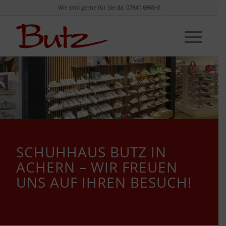
Wir sind gerne für Sie da: 07841 6965-0
SCHUHHAUS BUTZ IN
ACHERN – WIR FREUEN
UNS AUF IHREN BESUCH!