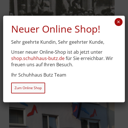
×
Neuer Online Shop!
Sehr geehrte Kundin, Sehr geehrter Kunde,
Unser neuer Online-Shop ist ab jetzt unter
shop.schuhhaus-butz.de
für Sie erreichbar. Wir
freuen uns auf Ihren Besuch.
Ihr Schuhhaus Butz Team
Zum Online Shop